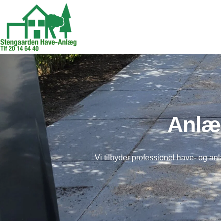
Anlæ
Vi tilbyder professionel have- og a