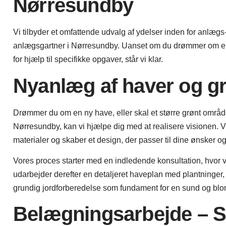
Nørresundby
Vi tilbyder et omfattende udvalg af ydelser inden for anlægs-
anlægsgartner i Nørresundby. Uanset om du drømmer om en k
for hjælp til specifikke opgaver, står vi klar.
Nyanlæg af haver og g
Drømmer du om en ny have, eller skal et større grønt områ
Nørresundby, kan vi hjælpe dig med at realisere visionen. Vi
materialer og skaber et design, der passer til dine ønsker 
Vores proces starter med en indledende konsultation, hvor vi 
udarbejder derefter en detaljeret haveplan med plantninger
grundig jordforberedelse som fundament for en sund og bl
Belægningsarbejde – St