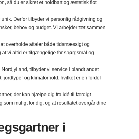
 så du er sikret et holdbart og æstetisk flot
r unik. Derfor tilbyder vi personlig rådgivning og
ønsker, behov og budget. Vi arbejder tæt sammen
 at overholde aftaler både tidsmæssigt og
 at vi altid er tilgængelige for spørgsmål og
ordjylland, tilbyder vi service i blandt andet
 jordtyper og klimaforhold, hvilket er en fordel
tner, der kan hjælpe dig fra idé til færdigt
som muligt for dig, og at resultatet overgår dine
ægsgartner i