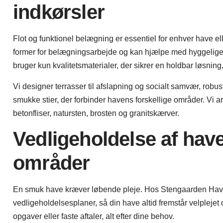
indkørsler
Flot og funktionel belægning er essentiel for enhver have ell
former for belægningsarbejde og kan hjælpe med hyggelige te
bruger kun kvalitetsmaterialer, der sikrer en holdbar løsning
Vi designer terrasser til afslapning og socialt samvær, robust
smukke stier, der forbinder havens forskellige områder. Vi a
betonfliser, natursten, brosten og granitskærver.
Vedligeholdelse af hav
områder
En smuk have kræver løbende pleje. Hos Stengaarden Have
vedligeholdelsesplaner, så din have altid fremstår velpleje
opgaver eller faste aftaler, alt efter dine behov.