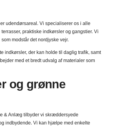
er udendørsareal. Vi specialiserer os i alle
rrasser, praktiske indkørsler og gangstier. Vi
, som modstår det nordjyske vejr.
e indkørsler, der kan holde til daglig trafik, samt
rbejder med et bredt udvalg af materialer som
er og grønne
 & Anlæg tilbyder vi skræddersyede
t og indbydende. Vi kan hjælpe med enkelte