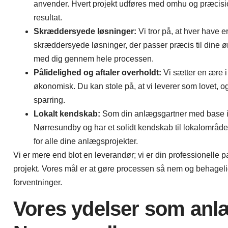
anvender. Hvert projekt udføres med omhu og præcision,
resultat.
Skræddersyede løsninger:
Vi tror på, at hver have e
skræddersyede løsninger, der passer præcis til dine 
med dig gennem hele processen.
Pålidelighed og aftaler overholdt:
Vi sætter en ære i
økonomisk. Du kan stole på, at vi leverer som lovet, og
sparring.
Lokalt kendskab:
Som din anlægsgartner med base i N
Nørresundby og har et solidt kendskab til lokalområdet,
for alle dine anlægsprojekter.
Vi er mere end blot en leverandør; vi er din professionelle par
projekt. Vores mål er at gøre processen så nem og behagelig 
forventninger.
Vores ydelser som anl