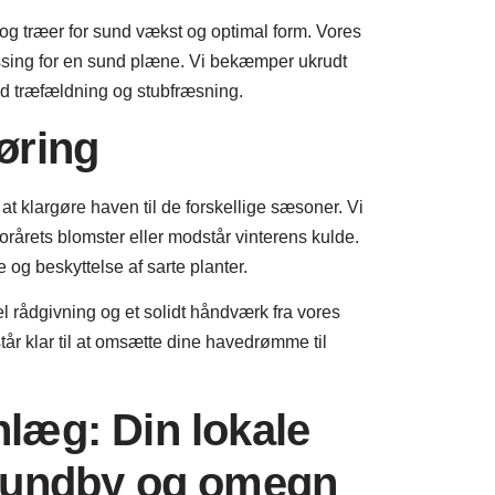
og træer for sund vækst og optimal form. Vores
ssing for en sund plæne. Vi bekæmper ukrudt
ed træfældning og stubfræsning.
øring
at klargøre haven til de forskellige sæsoner. Vi
l forårets blomster eller modstår vinterens kulde.
og beskyttelse af sarte planter.
 rådgivning og et solidt håndværk fra vores
tår klar til at omsætte dine havedrømme til
læg: Din lokale
esundby og omegn