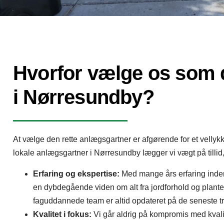
Hvorfor vælge os som 
i Nørresundby?
At vælge den rette anlægsgartner er afgørende for et vellyk
lokale anlægsgartner i Nørresundby lægger vi vægt på tillid
Erfaring og ekspertise:
Med mange års erfaring inden
en dybdegående viden om alt fra jordforhold og plante
faguddannede team er altid opdateret på de seneste t
Kvalitet i fokus:
Vi går aldrig på kompromis med kvalit