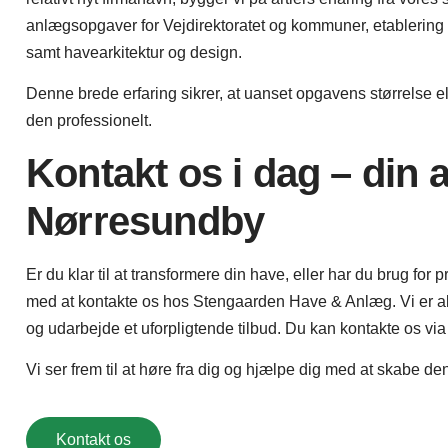
anlægsopgaver for Vejdirektoratet og kommuner, etablering 
samt havearkitektur og design.
Denne brede erfaring sikrer, at uanset opgavens størrelse el
den professionelt.
Kontakt os i dag – din 
Nørresundby
Er du klar til at transformere din have, eller har du brug for
med at kontakte os hos Stengaarden Have & Anlæg. Vi er altid 
og udarbejde et uforpligtende tilbud. Du kan kontakte os via 
Vi ser frem til at høre fra dig og hjælpe dig med at skabe de
Kontakt os