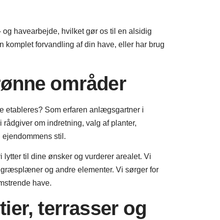
 og havearbejde, hvilket gør os til en alsidig
omplet forvandling af din have, eller har brug
rønne områder
de etableres? Som erfaren anlægsgartner i
 rådgiver om indretning, valg af planter,
og ejendommens stil.
lytter til dine ønsker og vurderer arealet. Vi
, græsplæner og andre elementer. Vi sørger for
omstrende have.
ier, terrasser og