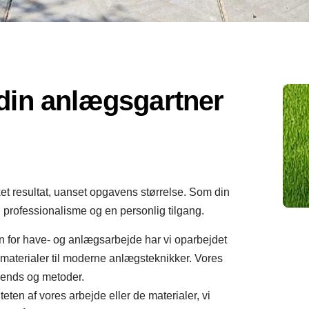
din anlægsgartner
ket resultat, uanset opgavens størrelse. Som din
, professionalisme og en personlig tilgang.
 for have- og anlægsarbejde har vi oparbejdet
materialer til moderne anlægsteknikker. Vores
rends og metoder.
eten af vores arbejde eller de materialer, vi