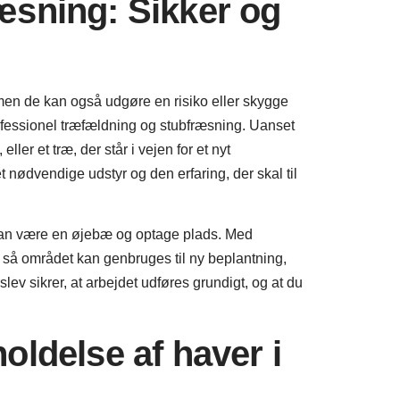
æsning: Sikker og
 men de kan også udgøre en risiko eller skygge
ofessionel træfældning og stubfræsning. Uanset
eller et træ, der står i vejen for et nyt
et nødvendige udstyr og den erfaring, der skal til
 kan være en øjebæ og optage plads. Med
 så området kan genbruges til ny beplantning,
v sikrer, at arbejdet udføres grundigt, og at du
oldelse af haver i