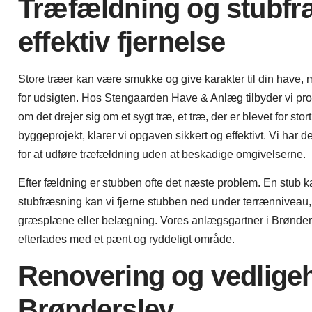
Træfældning og stubfr
effektiv fjernelse
Store træer kan være smukke og give karakter til din have,
for udsigten. Hos Stengaarden Have & Anlæg tilbyder vi pr
om det drejer sig om et sygt træ, et træ, der er blevet for stort, 
byggeprojekt, klarer vi opgaven sikkert og effektivt. Vi har d
for at udføre træfældning uden at beskadige omgivelserne.
Efter fældning er stubben ofte det næste problem. En stub
stubfræsning kan vi fjerne stubben ned under terrænniveau,
græsplæne eller belægning. Vores anlægsgartner i Brøndersle
efterlades med et pænt og ryddeligt område.
Renovering og vedligeh
Brønderslev