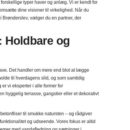
rskellige typer haver og anlæg. Vi er kendt for
omsætte dine visioner til virkelighed. Når du
Brønderslev, vælger du en partner, der
: Holdbare og
have. Det handler om mere end blot at lægge
 holde til hverdagens slid, og som samtidig
 vi eksperter i alle former for
hyggelig terrasse, gangstier eller et dekorativt
 betonfliser til smukke natursten – og rådgiver
l funktionalitet og udseende. Vores fokus er altid
oblemer med vandafledning og sætninger i