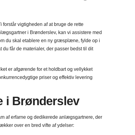
i forstår vigtigheden af at bruge de rette
anlægsgartner i Brønderslev, kan vi assistere med
m du skal etablere en ny græsplæne, fylde op i
t du får de materialer, der passer bedst til dit
ilket er afgørende for et holdbart og vellykket
onkurrencedygtige priser og effektiv levering
 i Brønderslev
am af erfarne og dedikerede anlægsgartnere, der
ker over en bred vifte af ydelser: