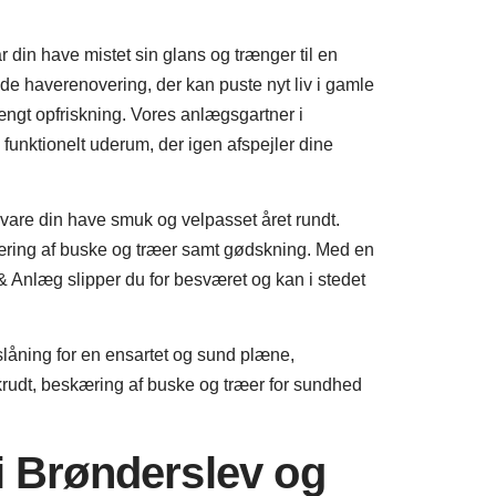
din have mistet sin glans og trænger til en
de haverenovering, der kan puste nyt liv i gamle
rængt opfriskning. Vores anlægsgartner i
funktionelt uderum, der igen afspejler dine
vare din have smuk og velpasset året rundt.
æring af buske og træer samt gødskning. Med en
 Anlæg slipper du for besværet og kan i stedet
låning for en ensartet og sund plæne,
krudt, beskæring af buske og træer for sundhed
 i Brønderslev og