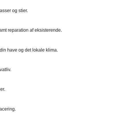
asser og stier.
amt reparation af eksisterende.
 din have og det lokale klima.
atliv.
er.
acering.