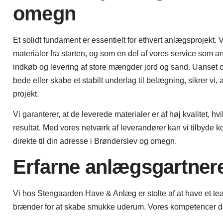
omegn
Et solidt fundament er essentielt for ethvert anlægsprojekt. V
materialer fra starten, og som en del af vores service som 
indkøb og levering af store mængder jord og sand. Uanset o
bede eller skabe et stabilt underlag til belægning, sikrer vi, a
projekt.
Vi garanterer, at de leverede materialer er af høj kvalitet, hv
resultat. Med vores netværk af leverandører kan vi tilbyde k
direkte til din adresse i Brønderslev og omegn.
Erfarne anlægsgartnere
Vi hos Stengaarden Have & Anlæg er stolte af at have et te
brænder for at skabe smukke uderum. Vores kompetencer dæk