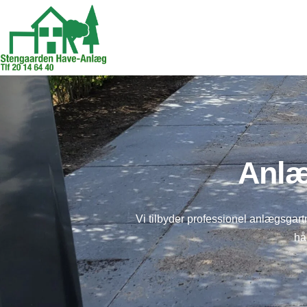
Anlæ
Vi tilbyder professionel anlægsgart
hå