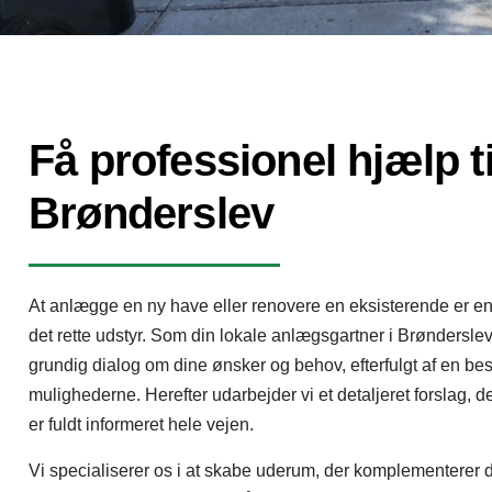
Få professionel hjælp ti
Brønderslev
At anlægge en ny have eller renovere en eksisterende er en
det rette udstyr. Som din lokale anlægsgartner i Brønderslev
grundig dialog om dine ønsker og behov, efterfulgt af en bes
mulighederne. Herefter udarbejder vi et detaljeret forslag, der
er fuldt informeret hele vejen.
Vi specialiserer os i at skabe uderum, der komplementerer din