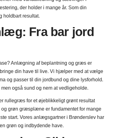
vestering, der holder i mange år. Som din
 holdbart resultat.
æg: Fra bar jord
 oase? Anlægning af beplantning og græs er
 bringe din have til live. Vi hjælper med at vælge
lima og passer til din jordbund og dine lysforhold.
uk, men også sund og nem at vedligeholde.
ullegræs for et øjeblikkeligt grønt resultat
tæt og grøn græsplæne er fundamentet for mange
ste start. Vores anlægsgartner i Brønderslev har
d en grøn og indbydende have.